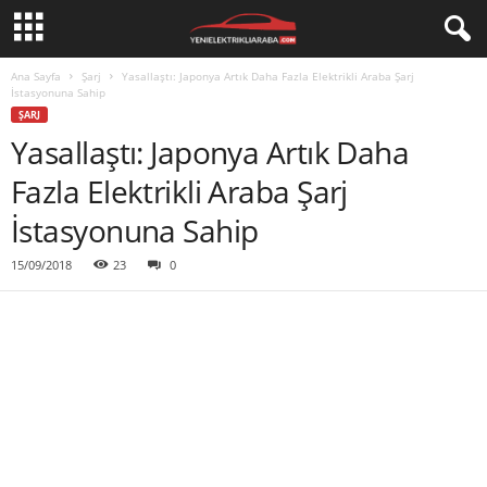
Ana Sayfa
Şarj
Yasallaştı: Japonya Artık Daha Fazla Elektrikli Araba Şarj
İstasyonuna Sahip
ŞARJ
Yasallaştı: Japonya Artık Daha
Fazla Elektrikli Araba Şarj
İstasyonuna Sahip
15/09/2018
23
0