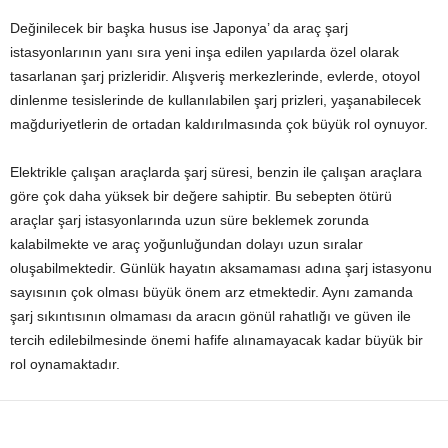
Değinilecek bir başka husus ise Japonya’ da araç şarj
istasyonlarının yanı sıra yeni inşa edilen yapılarda özel olarak
tasarlanan şarj prizleridir. Alışveriş merkezlerinde, evlerde, otoyol
dinlenme tesislerinde de kullanılabilen şarj prizleri, yaşanabilecek
mağduriyetlerin de ortadan kaldırılmasında çok büyük rol oynuyor.
Elektrikle çalışan araçlarda şarj süresi, benzin ile çalışan araçlara
göre çok daha yüksek bir değere sahiptir. Bu sebepten ötürü
araçlar şarj istasyonlarında uzun süre beklemek zorunda
kalabilmekte ve araç yoğunluğundan dolayı uzun sıralar
oluşabilmektedir. Günlük hayatın aksamaması adına şarj istasyonu
sayısının çok olması büyük önem arz etmektedir. Aynı zamanda
şarj sıkıntısının olmaması da aracın gönül rahatlığı ve güven ile
tercih edilebilmesinde önemi hafife alınamayacak kadar büyük bir
rol oynamaktadır.