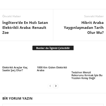
Önceki Haber
Sonraki Haber
İngiltere’de En Hızlı Satan
Hibrit Araba
Elektrikli Araba: Renault
Yaygınlaşmadan Tarih
Zoe
Olur Mu?
Bunlar da İlginizi Çekebilir
Elektrikli Araçlar Kaç
1000 Km Giden Elektrikli
Saatte Şarj Olur?
Araba
Tesla’nın Menzil
Rekorunu Kırmak İşte Bu
Yüzden Kolay Değil
BİR YORUM YAZIN