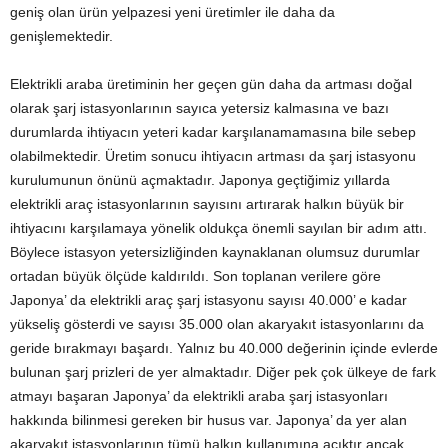
geniş olan ürün yelpazesi yeni üretimler ile daha da
genişlemektedir.
Elektrikli araba üretiminin her geçen gün daha da artması doğal
olarak şarj istasyonlarının sayıca yetersiz kalmasına ve bazı
durumlarda ihtiyacın yeteri kadar karşılanamamasına bile sebep
olabilmektedir. Üretim sonucu ihtiyacın artması da şarj istasyonu
kurulumunun önünü açmaktadır. Japonya geçtiğimiz yıllarda
elektrikli araç istasyonlarının sayısını artırarak halkın büyük bir
ihtiyacını karşılamaya yönelik oldukça önemli sayılan bir adım attı.
Böylece istasyon yetersizliğinden kaynaklanan olumsuz durumlar
ortadan büyük ölçüde kaldırıldı. Son toplanan verilere göre
Japonya’ da elektrikli araç şarj istasyonu sayısı 40.000’ e kadar
yükseliş gösterdi ve sayısı 35.000 olan akaryakıt istasyonlarını da
geride bırakmayı başardı. Yalnız bu 40.000 değerinin içinde evlerde
bulunan şarj prizleri de yer almaktadır. Diğer pek çok ülkeye de fark
atmayı başaran Japonya’ da elektrikli araba şarj istasyonları
hakkında bilinmesi gereken bir husus var. Japonya’ da yer alan
akaryakıt istasyonlarının tümü halkın kullanımına açıktır ancak