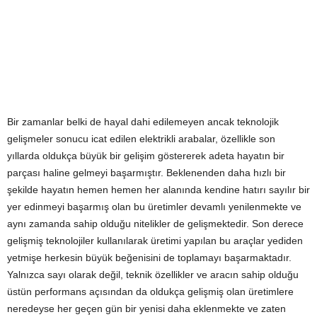
Bir zamanlar belki de hayal dahi edilemeyen ancak teknolojik
gelişmeler sonucu icat edilen elektrikli arabalar, özellikle son
yıllarda oldukça büyük bir gelişim göstererek adeta hayatın bir
parçası haline gelmeyi başarmıştır. Beklenenden daha hızlı bir
şekilde hayatın hemen hemen her alanında kendine hatırı sayılır bir
yer edinmeyi başarmış olan bu üretimler devamlı yenilenmekte ve
aynı zamanda sahip olduğu nitelikler de gelişmektedir. Son derece
gelişmiş teknolojiler kullanılarak üretimi yapılan bu araçlar yediden
yetmişe herkesin büyük beğenisini de toplamayı başarmaktadır.
Yalnızca sayı olarak değil, teknik özellikler ve aracın sahip olduğu
üstün performans açısından da oldukça gelişmiş olan üretimlere
neredeyse her geçen gün bir yenisi daha eklenmekte ve zaten