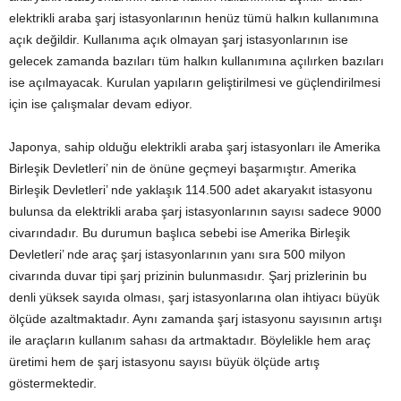
elektrikli araba şarj istasyonlarının henüz tümü halkın kullanımına
açık değildir. Kullanıma açık olmayan şarj istasyonlarının ise
gelecek zamanda bazıları tüm halkın kullanımına açılırken bazıları
ise açılmayacak. Kurulan yapıların geliştirilmesi ve güçlendirilmesi
için ise çalışmalar devam ediyor.
Japonya, sahip olduğu elektrikli araba şarj istasyonları ile Amerika
Birleşik Devletleri’ nin de önüne geçmeyi başarmıştır. Amerika
Birleşik Devletleri’ nde yaklaşık 114.500 adet akaryakıt istasyonu
bulunsa da elektrikli araba şarj istasyonlarının sayısı sadece 9000
civarındadır. Bu durumun başlıca sebebi ise Amerika Birleşik
Devletleri’ nde araç şarj istasyonlarının yanı sıra 500 milyon
civarında duvar tipi şarj prizinin bulunmasıdır. Şarj prizlerinin bu
denli yüksek sayıda olması, şarj istasyonlarına olan ihtiyacı büyük
ölçüde azaltmaktadır. Aynı zamanda şarj istasyonu sayısının artışı
ile araçların kullanım sahası da artmaktadır. Böylelikle hem araç
üretimi hem de şarj istasyonu sayısı büyük ölçüde artış
göstermektedir.