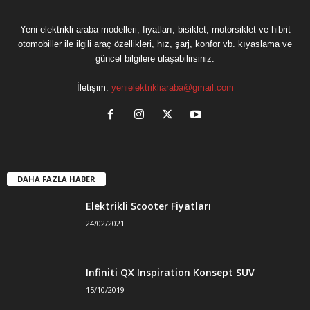
Yeni elektrikli araba modelleri, fiyatları, bisiklet, motorsiklet ve hibrit
otomobiller ile ilgili araç özellikleri, hız, şarj, konfor vb. kıyaslama ve
güncel bilgilere ulaşabilirsiniz.
İletişim:
yenielektrikliaraba@gmail.com
DAHA FAZLA HABER
Elektrikli Scooter Fiyatları
24/02/2021
Infiniti QX Inspiration Konsept SUV
15/10/2019