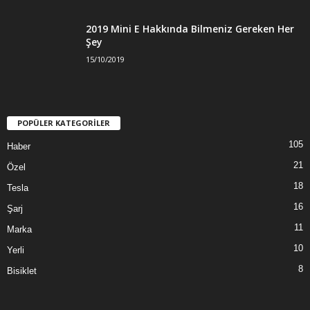
2019 Mini E Hakkında Bilmeniz Gereken Her
Şey
15/10/2019
POPÜLER KATEGORİLER
105
Haber
21
Özel
18
Tesla
16
Şarj
11
Marka
10
Yerli
8
Bisiklet