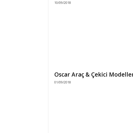
10/09/2018
b
a
Oscar Araç & Çekici Modelle
01/09/2018