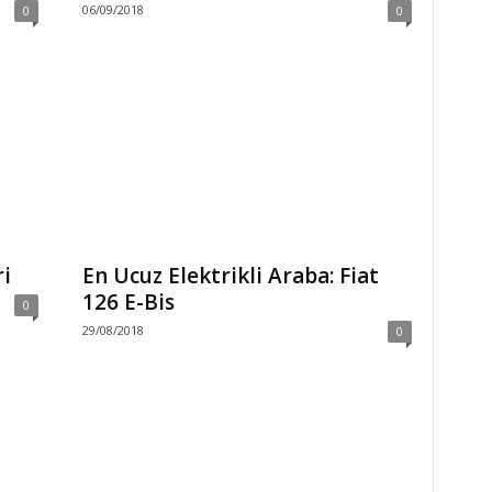
06/09/2018
0
0
ri
En Ucuz Elektrikli Araba: Fiat
126 E-Bis
0
29/08/2018
0