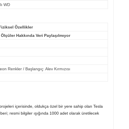
llı WD
Fiziksel Özellikler
e Ölçüler Hakkında Veri Paylaşılmıyor
eon Renkler / Başlangıç: Alev Kırmızısı
ojeleri içerisinde, oldukça özel bir yere sahip olan Tesla
beri; resmi bilgiler ışığında 1000 adet olarak üretilecek