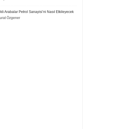
ikli Arabalar Petrol Sanayisi’ni Nasıl Etkileyecek
urat Özgener