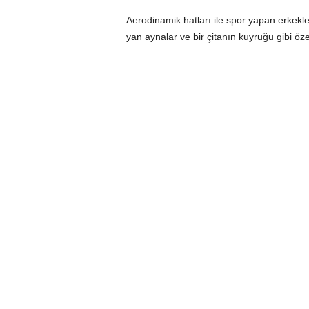
Aerodinamik hatları ile spor yapan erkekleri
yan aynalar ve bir çitanın kuyruğu gibi özel