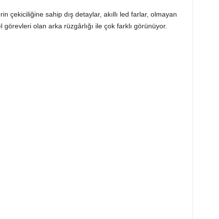
n çekiciliğine sahip dış detaylar, akıllı led farlar, olmayan
 görevleri olan arka rüzgârlığı ile çok farklı görünüyor.