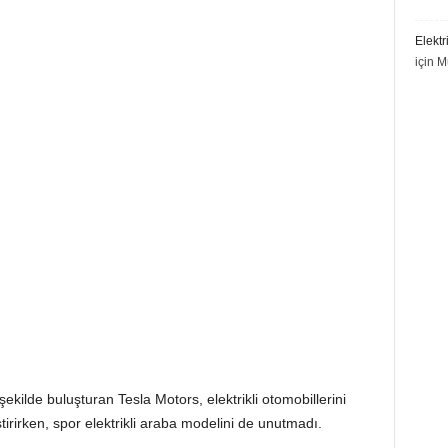
Elektr
için
M
 şekilde buluşturan Tesla Motors, elektrikli otomobillerini
tirirken, spor elektrikli araba modelini de unutmadı.