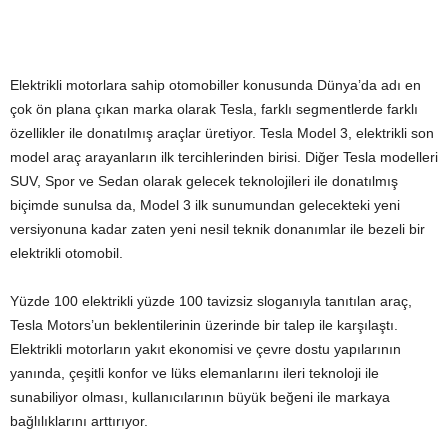
Elektrikli motorlara sahip otomobiller konusunda Dünya’da adı en
çok ön plana çıkan marka olarak Tesla, farklı segmentlerde farklı
özellikler ile donatılmış araçlar üretiyor. Tesla Model 3, elektrikli son
model araç arayanların ilk tercihlerinden birisi. Diğer Tesla modelleri
SUV, Spor ve Sedan olarak gelecek teknolojileri ile donatılmış
biçimde sunulsa da, Model 3 ilk sunumundan gelecekteki yeni
versiyonuna kadar zaten yeni nesil teknik donanımlar ile bezeli bir
elektrikli otomobil.
Yüzde 100 elektrikli yüzde 100 tavizsiz sloganıyla tanıtılan araç,
Tesla Motors’un beklentilerinin üzerinde bir talep ile karşılaştı.
Elektrikli motorların yakıt ekonomisi ve çevre dostu yapılarının
yanında, çeşitli konfor ve lüks elemanlarını ileri teknoloji ile
sunabiliyor olması, kullanıcılarının büyük beğeni ile markaya
bağlılıklarını arttırıyor.