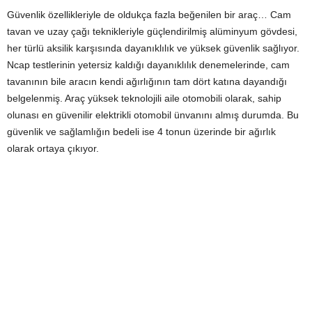
Güvenlik özellikleriyle de oldukça fazla beğenilen bir araç… Cam
tavan ve uzay çağı teknikleriyle güçlendirilmiş alüminyum gövdesi,
her türlü aksilik karşısında dayanıklılık ve yüksek güvenlik sağlıyor.
Ncap testlerinin yetersiz kaldığı dayanıklılık denemelerinde, cam
tavanının bile aracın kendi ağırlığının tam dört katına dayandığı
belgelenmiş. Araç yüksek teknolojili aile otomobili olarak, sahip
olunası en güvenilir elektrikli otomobil ünvanını almış durumda. Bu
güvenlik ve sağlamlığın bedeli ise 4 tonun üzerinde bir ağırlık
olarak ortaya çıkıyor.