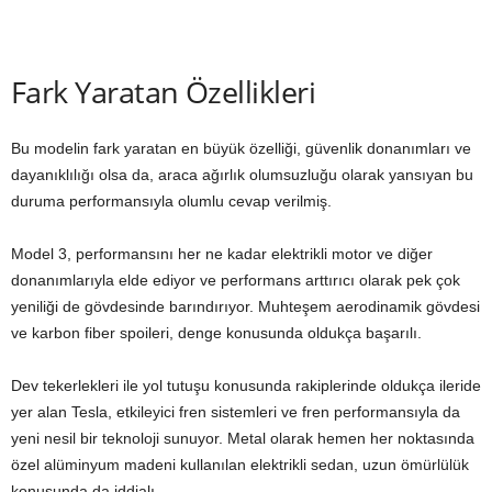
Fark Yaratan Özellikleri
Bu modelin fark yaratan en büyük özelliği, güvenlik donanımları ve
dayanıklılığı olsa da, araca ağırlık olumsuzluğu olarak yansıyan bu
duruma performansıyla olumlu cevap verilmiş.
Model 3, performansını her ne kadar elektrikli motor ve diğer
donanımlarıyla elde ediyor ve performans arttırıcı olarak pek çok
yeniliği de gövdesinde barındırıyor. Muhteşem aerodinamik gövdesi
ve karbon fiber spoileri, denge konusunda oldukça başarılı.
Dev tekerlekleri ile yol tutuşu konusunda rakiplerinde oldukça ileride
yer alan Tesla, etkileyici fren sistemleri ve fren performansıyla da
yeni nesil bir teknoloji sunuyor. Metal olarak hemen her noktasında
özel alüminyum madeni kullanılan elektrikli sedan, uzun ömürlülük
konusunda da iddialı.