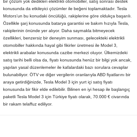
bir çözüm yok dedikleri elektrikli otomobiller, satış sonrası destek
konusunda da etkileyici çözümler ile beğeni toplamaktadır. Tesla
Motors’un bu konudaki öncülüğü, rakiplerine göre oldukça başarılı.
Özellikle şarj konusunda batarya garantisi ve bakım hızıyla Tesla,
rakiplerinin önünde yer alıyor. Daha saymakla bitmeyecek
özellikleri, benzersiz bir deneyim sunması, gelecekteki elektrikli
otomobiller hakkında hayal gibi fikirler üretmesi ile Model 3,
elektrikli arabalar konusunda cazibe merkezi oluyor. Ülkemizdeki
satış tarihi belli olsa da, fiyatı konusunda henüz bir bilgi yok ancak,
yapılan yasal düzenlemeler ile kafalardaki bazı sorulara cevaplar
bulunabiliyor. ÖTV ve diğer vergilerin oranlarıyla ABD fiyatlarını bir
araya getirdiğinizde, Tesla Model 3 için yurt içi satış fiyatı
konusunda bir fikir elde edilebilir. Bilinen en iyi hesap ile başlangıç
paketli Tesla Model 3 için Türkiye fiyatı olarak, 70.000 € civarında
bir rakam telaffuz ediliyor.