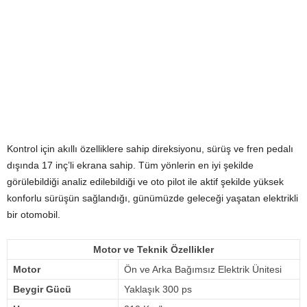
Kontrol için akıllı özelliklere sahip direksiyonu, sürüş ve fren pedalı
dışında 17 inç’li ekrana sahip. Tüm yönlerin en iyi şekilde
görülebildiği analiz edilebildiği ve oto pilot ile aktif şekilde yüksek
konforlu sürüşün sağlandığı, günümüzde geleceği yaşatan elektrikli
bir otomobil.
Motor ve Teknik Özellikler
Motor
Ön ve Arka Bağımsız Elektrik Ünitesi
Beygir Gücü
Yaklaşık 300 ps