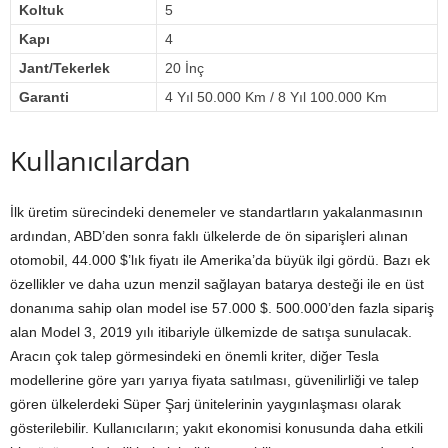
Koltuk
5
Kapı
4
Jant/Tekerlek
20 İnç
Garanti
4 Yıl 50.000 Km / 8 Yıl 100.000 Km
Kullanıcılardan
İlk üretim sürecindeki denemeler ve standartların yakalanmasının
ardından, ABD’den sonra faklı ülkelerde de ön siparişleri alınan
otomobil, 44.000 $’lık fiyatı ile Amerika’da büyük ilgi gördü. Bazı ek
özellikler ve daha uzun menzil sağlayan batarya desteği ile en üst
donanıma sahip olan model ise 57.000 $. 500.000’den fazla sipariş
alan Model 3, 2019 yılı itibariyle ülkemizde de satışa sunulacak.
Aracın çok talep görmesindeki en önemli kriter, diğer Tesla
modellerine göre yarı yarıya fiyata satılması, güvenilirliği ve talep
gören ülkelerdeki Süper Şarj ünitelerinin yaygınlaşması olarak
gösterilebilir. Kullanıcıların; yakıt ekonomisi konusunda daha etkili