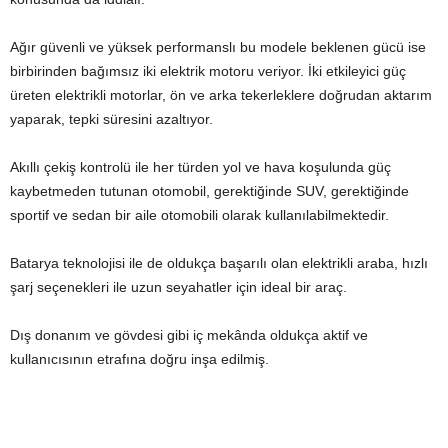
Ağır güvenli ve yüksek performanslı bu modele beklenen gücü ise
birbirinden bağımsız iki elektrik motoru veriyor. İki etkileyici güç
üreten elektrikli motorlar, ön ve arka tekerleklere doğrudan aktarım
yaparak, tepki süresini azaltıyor.
Akıllı çekiş kontrolü ile her türden yol ve hava koşulunda güç
kaybetmeden tutunan otomobil, gerektiğinde SUV, gerektiğinde
sportif ve sedan bir aile otomobili olarak kullanılabilmektedir.
Batarya teknolojisi ile de oldukça başarılı olan elektrikli araba, hızlı
şarj seçenekleri ile uzun seyahatler için ideal bir araç.
Dış donanım ve gövdesi gibi iç mekânda oldukça aktif ve
kullanıcısının etrafına doğru inşa edilmiş.