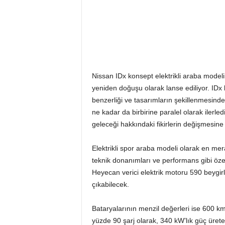
Nissan IDx konsept elektrikli araba model
yeniden doğuşu olarak lanse ediliyor. IDx 
benzerliği ve tasarımların şekillenmesinde
ne kadar da birbirine paralel olarak ilerle
geleceği hakkındaki fikirlerin değişmesine 
Elektrikli spor araba modeli olarak en mer
teknik donanımları ve performans gibi özel
Heyecan verici elektrik motoru 590 beygir
çıkabilecek.
Bataryalarının menzil değerleri ise 600 km
yüzde 90 şarj olarak, 340 kW’lık güç ürete