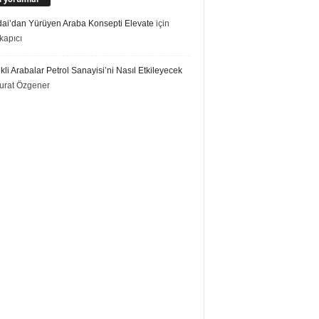
ai’dan Yürüyen Araba Konsepti Elevate
için
kapıcı
ikli Arabalar Petrol Sanayisi’ni Nasıl Etkileyecek
urat Özgener