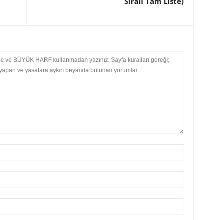
Sıralı Tam Liste)