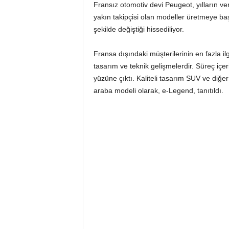
Fransız otomotiv devi Peugeot, yılların verd
b
yakın takipçisi olan modeller üretmeye ba
şekilde değiştiği hissediliyor.
a
Fransa dışındaki müşterilerinin en fazla i
tasarım ve teknik gelişmelerdir. Süreç içer
yüzüne çıktı. Kaliteli tasarım SUV ve diğe
araba modeli olarak, e-Legend, tanıtıldı.