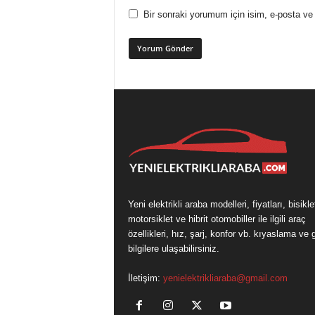
Bir sonraki yorumum için isim, e-posta ve 
Yeni elektrikli araba modelleri, fiyatları, bisikle
motorsiklet ve hibrit otomobiller ile ilgili araç
özellikleri, hız, şarj, konfor vb. kıyaslama ve 
bilgilere ulaşabilirsiniz.
İletişim:
yenielektrikliaraba@gmail.com