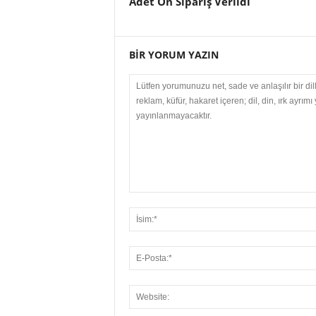
Adet Ön Sipariş Verildi
BİR YORUM YAZIN