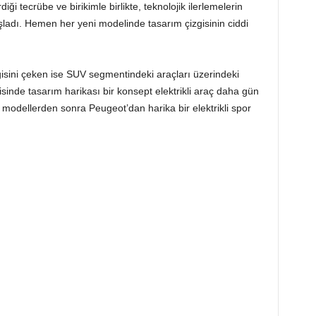
iği tecrübe ve birikimle birlikte, teknolojik ilerlemelerin
şladı. Hemen her yeni modelinde tasarım çizgisinin ciddi
lgisini çeken ise SUV segmentindeki araçları üzerindeki
isinde tasarım harikası bir konsept elektrikli araç daha gün
r modellerden sonra Peugeot’dan harika bir elektrikli spor