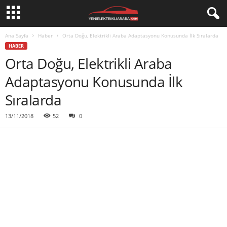
Ana Sayfa
Haber
Orta Doğu, Elektrikli Araba Adaptasyonu Konusunda İlk Sıralarda
HABER
Orta Doğu, Elektrikli Araba
Adaptasyonu Konusunda İlk
Sıralarda
13/11/2018
52
0