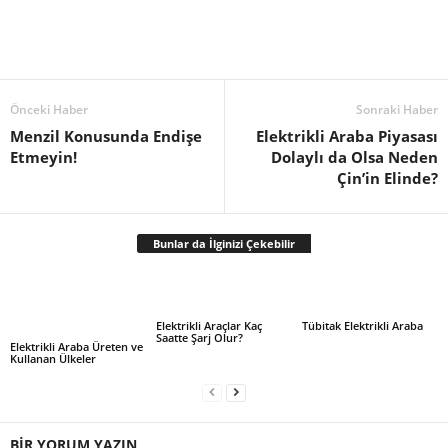
Önceki Haber
Sonraki Haber
Menzil Konusunda Endişe
Elektrikli Araba Piyasası
Etmeyin!
Dolaylı da Olsa Neden
Çin’in Elinde?
Bunlar da İlginizi Çekebilir
Elektrikli Araçlar Kaç
Tübitak Elektrikli Araba
Saatte Şarj Olur?
Elektrikli Araba Üreten ve
Kullanan Ülkeler
BİR YORUM YAZIN