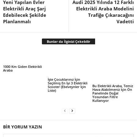
Yeni Yapılan Evler
Audi 2025 Yılında 12 Farklı
Elektrikli Araç Şarj
Elektrikli Araba Modelini
Edebilecek Şekilde
Trafiğe Çıkaracağını
Planlanmalı
Vadetti
Bunlar da İlginizi Çekebilir
1000 Km Giden Elektrikli
Araba
İşte Çocuklarınız İçin
Seçilmiş En İyi 3 Elektrikli
Bu Elektrikli Araba, Temiz
Scooter (Ebeveynler İçin
Hava Alabilmeniz İçin Ön
Liste)
Panelinde Doğal
Yosundan Filtre
Kullanıyor
BİR YORUM YAZIN