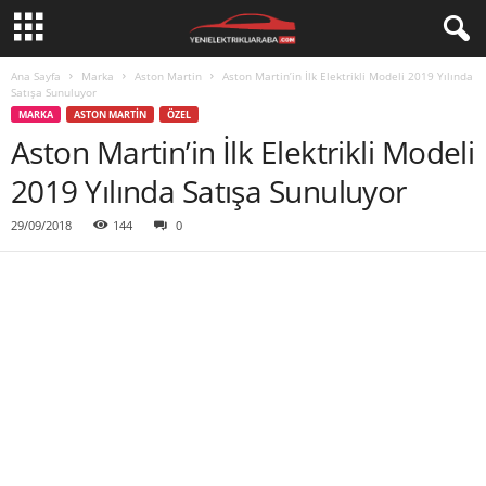
Ana Sayfa
Marka
Aston Martin
Aston Martin’in İlk Elektrikli Modeli 2019 Yılında
Satışa Sunuluyor
MARKA
ASTON MARTIN
ÖZEL
Aston Martin’in İlk Elektrikli Modeli
2019 Yılında Satışa Sunuluyor
29/09/2018
144
0