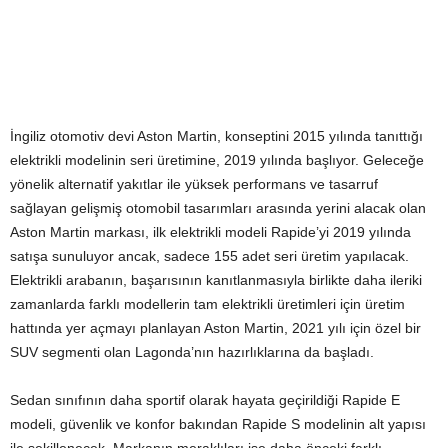
İngiliz otomotiv devi Aston Martin, konseptini 2015 yılında tanıttığı
elektrikli modelinin seri üretimine, 2019 yılında başlıyor. Geleceğe
yönelik alternatif yakıtlar ile yüksek performans ve tasarruf
sağlayan gelişmiş otomobil tasarımları arasında yerini alacak olan
Aston Martin markası, ilk elektrikli modeli Rapide’yi 2019 yılında
satışa sunuluyor ancak, sadece 155 adet seri üretim yapılacak.
Elektrikli arabanın, başarısının kanıtlanmasıyla birlikte daha ileriki
zamanlarda farklı modellerin tam elektrikli üretimleri için üretim
hattında yer açmayı planlayan Aston Martin, 2021 yılı için özel bir
SUV segmenti olan Lagonda’nın hazırlıklarına da başladı.
Sedan sınıfının daha sportif olarak hayata geçirildiği Rapide E
modeli, güvenlik ve konfor bakından Rapide S modelinin alt yapısı