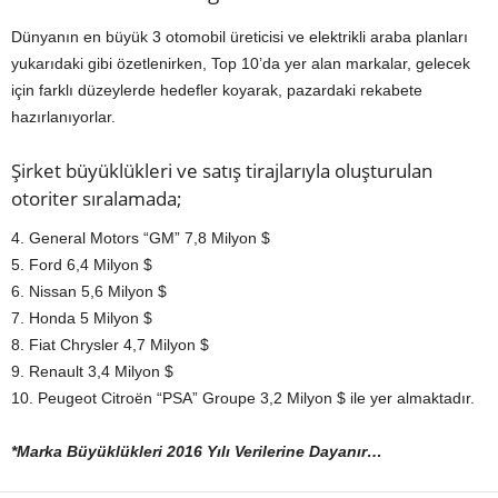
Dünyanın en büyük 3 otomobil üreticisi ve elektrikli araba planları
yukarıdaki gibi özetlenirken, Top 10’da yer alan markalar, gelecek
için farklı düzeylerde hedefler koyarak, pazardaki rekabete
hazırlanıyorlar.
Şirket büyüklükleri ve satış tirajlarıyla oluşturulan
otoriter sıralamada;
4. General Motors “GM” 7,8 Milyon $
5. Ford 6,4 Milyon $
6. Nissan 5,6 Milyon $
7. Honda 5 Milyon $
8. Fiat Chrysler 4,7 Milyon $
9. Renault 3,4 Milyon $
10. Peugeot Citroën “PSA” Groupe 3,2 Milyon $ ile yer almaktadır.
*Marka Büyüklükleri 2016 Yılı Verilerine Dayanır…