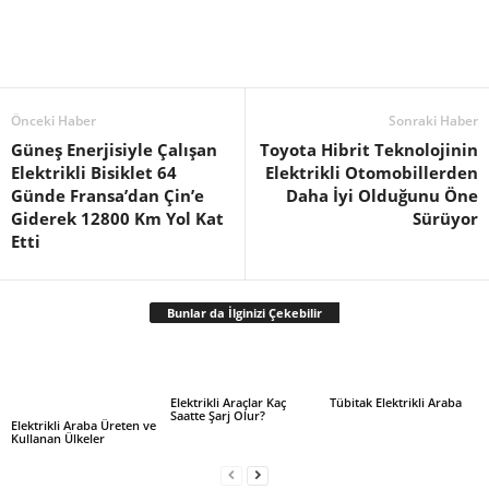
Önceki Haber
Sonraki Haber
Güneş Enerjisiyle Çalışan
Toyota Hibrit Teknolojinin
Elektrikli Bisiklet 64
Elektrikli Otomobillerden
Günde Fransa’dan Çin’e
Daha İyi Olduğunu Öne
Giderek 12800 Km Yol Kat
Sürüyor
Etti
Bunlar da İlginizi Çekebilir
Elektrikli Araçlar Kaç
Tübitak Elektrikli Araba
Saatte Şarj Olur?
Elektrikli Araba Üreten ve
Kullanan Ülkeler