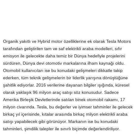
Organik yakıtlı ve Hybrid motor özelliklerine ek olarak Tesla Motors
tarafından geliştirilen tam ve saf elektrikli araba modelleri, sıfır
emisyon ile gelecekte daha temiz bir Dünya hedefiyle projelerini
sürdüren, Dünya devi otomotiv markalarına ilham kaynağı oldu.
Otomobil kullanıcıları ise bu konudaki gelişmeleri dikkatle takip
ederken, tüm teknik gelişmelerin bir liderlik yarışına dönüştüğüne
şahitlik ediyorlar. 2016 verilerine dayanan bilgiler ışığında, küresel
olarak yaklaşık 96 milyon araç satışı söz konusudur. Sadece
Amerika Birleşik Devletlerinde satılan binek otomobil rakamı, 17
milyon civarında. Tesla, bu değerler ve iyimser tahminler ile gelecek
birkaç yıl içerisinde, kıtalar arasında birkaç milyon elektrikli araba
satışı yapabilecek gibi görünüyor. Markanın ise bu konudaki
tahminleri, şimdilik talepler ile sınırlı biçimde değerlendiriliyor.