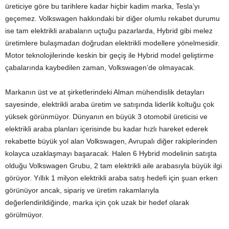
üreticiye göre bu tarihlere kadar hiçbir kadim marka, Tesla’yı
geçemez. Volkswagen hakkındaki bir diğer olumlu rekabet durumu
ise tam elektrikli arabaların uçtuğu pazarlarda, Hybrid gibi melez
üretimlere bulaşmadan doğrudan elektrikli modellere yönelmesidir.
Motor teknolojilerinde keskin bir geçiş ile Hybrid model geliştirme
çabalarında kaybedilen zaman, Volkswagen’de olmayacak.
Markanın üst ve at şirketlerindeki Alman mühendislik detayları
sayesinde, elektrikli araba üretim ve satışında liderlik koltuğu çok
yüksek görünmüyor. Dünyanın en büyük 3 otomobil üreticisi ve
elektrikli araba planları içerisinde bu kadar hızlı hareket ederek
rekabette büyük yol alan Volkswagen, Avrupalı diğer rakiplerinden
kolayca uzaklaşmayı başaracak. Halen 6 Hybrid modelinin satışta
olduğu Volkswagen Grubu, 2 tam elektrikli aile arabasıyla büyük ilgi
görüyor. Yıllık 1 milyon elektrikli araba satış hedefi için şuan erken
görünüyor ancak, sipariş ve üretim rakamlarıyla
değerlendirildiğinde, marka için çok uzak bir hedef olarak
görülmüyor.