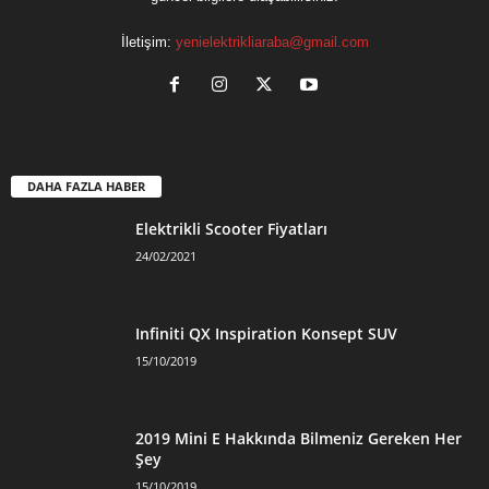
İletişim:
yenielektrikliaraba@gmail.com
DAHA FAZLA HABER
Elektrikli Scooter Fiyatları
24/02/2021
Infiniti QX Inspiration Konsept SUV
15/10/2019
2019 Mini E Hakkında Bilmeniz Gereken Her
Şey
15/10/2019