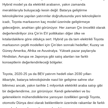
Hybrid model ya da elektrikli arabanın, yakın zamanda
meraklılarıyla buluşacağı kesin değil. Batarya geliştirme
teknolojilerine yapılan yatırımlar doğrultusunda yeni teknolojilerin
icadı, Toyota markasının kaç model üzerinde geliştirmeye
gideceğinin, anahtarı gibi görünüyor. Her zaman Çin öncelikli olarak
değerlendiriliyor zira Çin’in EV politikaları diğer ülke ve
kıtalardakilere göre oldukça sert. Hybrid ya da tam elektrikli Toyota
markasının çeşitli modelleri için Çin’den sonraki hedefler; Kuzey ve
Güney Amerika, Afrika ve Avustralya. Yüksek pazar paylarıyla
Hindistan, Avrupa ve Japonya gibi satış alanları ise farklı
konseptlerin değerlendirileceği bölgeler.
Toyota, 2020-25 ya da BEV yatırım hedefi olan 2030 yılları
itibariyle, batarya teknolojisinde nasıl bir gelişime sahne olur
bilinmez ancak, yakın tarihte 1 milyonluk elektrikli araba satışı gibi
bir değerlendirme, zor görünüyor. Kendi gelenekleri ve bu
geleneklerin mühendisliklerine yansıyan özellikleri gereği Toyota,
otomotiv Dünya devi olarak beklentilerin üzerinde rakamlar ile farklı