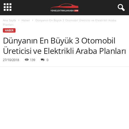
Ana Sayfa
Haber
Dünyanın En Büyük 3 Otomobil Üreticisi ve Elektrikli Araba
Planları
HABER
Dünyanın En Büyük 3 Otomobil
Üreticisi ve Elektrikli Araba Planları
27/10/2018
139
0