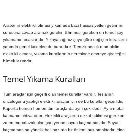
Arabanın elektrikli olması yıkamada bazı hassasiyetleri getirir mi
sorusuna cevap aramak gerekir. Bilinmesi gereken en temel şey
yıkamanın esaslarıdır. Yıkayacağınız şeye göre değişen kuralların
yanında genel kaideleri de barındırır. Temizlenecek otomobilin
elektrikli olması, yıkama kurallarının neresinde devreye gireceğini
bilmek lazımdır.
Temel Yıkama Kuralları
Tüm araçlar için geçerli olan temel kurallar vardır. Tesla’nın
öncülüğünü yaptığı elektrikli araçlar için de bu kurallar geçerlidir.
Kaporta hemen hemen tüm araçlarda aynı şekildedir. Aynı metal
katmanını ihtiva eder. Elektrikli araçlarda dikkat edilmesi gereken
zaten muhafazalı olan şarj yerine suyun kaçmamasıdır. Suyun
kaçmamasına yönelik hali hazırda bir önlemi bulunmaktadır. Yine