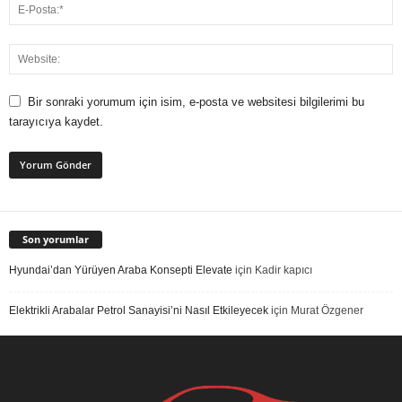
Bir sonraki yorumum için isim, e-posta ve websitesi bilgilerimi bu
tarayıcıya kaydet.
Son yorumlar
Hyundai’dan Yürüyen Araba Konsepti Elevate
için
Kadir kapıcı
Elektrikli Arabalar Petrol Sanayisi’ni Nasıl Etkileyecek
için
Murat Özgener