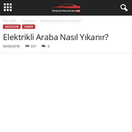
Ana Sayfa
Aksesuar
Elektrikli Araba Nasıl Yıkanır?
AKSESUAR
HABER
Elektrikli Araba Nasıl Yıkanır?
03/09/2018
537
0