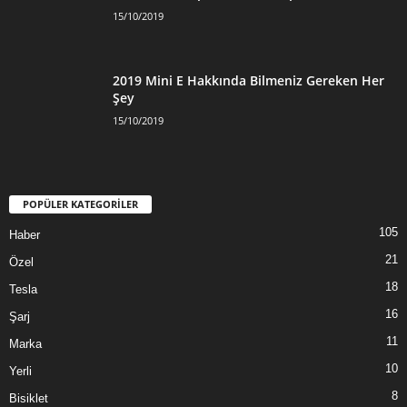
15/10/2019
2019 Mini E Hakkında Bilmeniz Gereken Her
Şey
15/10/2019
POPÜLER KATEGORİLER
105
Haber
21
Özel
18
Tesla
16
Şarj
11
Marka
10
Yerli
8
Bisiklet