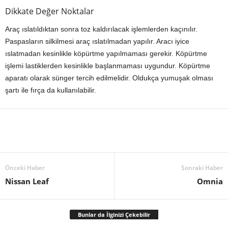
Dikkate Değer Noktalar
Araç ıslatıldıktan sonra toz kaldırılacak işlemlerden kaçınılır.
Paspasların silkilmesi araç ıslatılmadan yapılır. Aracı iyice
ıslatmadan kesinlikle köpürtme yapılmaması gerekir. Köpürtme
işlemi lastiklerden kesinlikle başlanmaması uygundur. Köpürtme
aparatı olarak sünger tercih edilmelidir. Oldukça yumuşak olması
şartı ile fırça da kullanılabilir.
Önceki Haber
Sonraki Haber
Nissan Leaf
Omnia
Bunlar da İlginizi Çekebilir