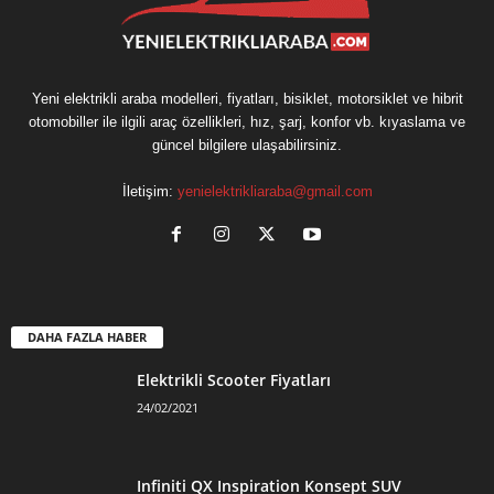
Yeni elektrikli araba modelleri, fiyatları, bisiklet, motorsiklet ve hibrit
otomobiller ile ilgili araç özellikleri, hız, şarj, konfor vb. kıyaslama ve
güncel bilgilere ulaşabilirsiniz.
İletişim:
yenielektrikliaraba@gmail.com
DAHA FAZLA HABER
Elektrikli Scooter Fiyatları
24/02/2021
Infiniti QX Inspiration Konsept SUV