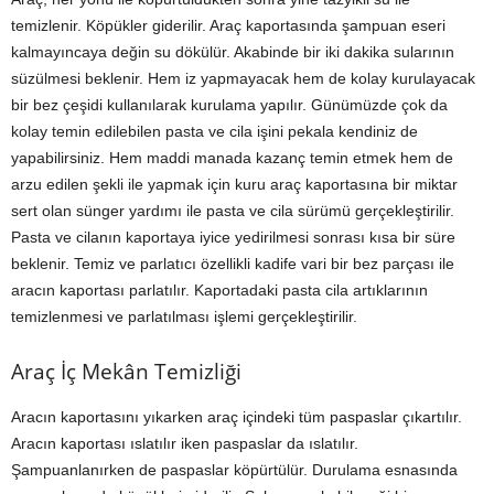
temizlenir. Köpükler giderilir. Araç kaportasında şampuan eseri
kalmayıncaya değin su dökülür. Akabinde bir iki dakika sularının
süzülmesi beklenir. Hem iz yapmayacak hem de kolay kurulayacak
bir bez çeşidi kullanılarak kurulama yapılır. Günümüzde çok da
kolay temin edilebilen pasta ve cila işini pekala kendiniz de
yapabilirsiniz. Hem maddi manada kazanç temin etmek hem de
arzu edilen şekli ile yapmak için kuru araç kaportasına bir miktar
sert olan sünger yardımı ile pasta ve cila sürümü gerçekleştirilir.
Pasta ve cilanın kaportaya iyice yedirilmesi sonrası kısa bir süre
beklenir. Temiz ve parlatıcı özellikli kadife vari bir bez parçası ile
aracın kaportası parlatılır. Kaportadaki pasta cila artıklarının
temizlenmesi ve parlatılması işlemi gerçekleştirilir.
Araç İç Mekân Temizliği
Aracın kaportasını yıkarken araç içindeki tüm paspaslar çıkartılır.
Aracın kaportası ıslatılır iken paspaslar da ıslatılır.
Şampuanlanırken de paspaslar köpürtülür. Durulama esnasında