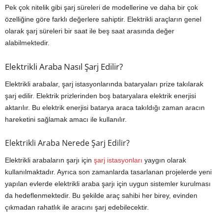
Pek çok nitelik gibi şarj süreleri de modellerine ve daha bir çok
özelliğine göre farklı değerlere sahiptir. Elektrikli araçların genel
olarak şarj süreleri bir saat ile beş saat arasında değer
alabilmektedir.
Elektrikli Araba Nasıl Şarj Edilir?
Elektrikli arabalar, şarj istasyonlarında bataryaları prize takılarak
şarj edilir. Elektrik prizlerinden boş bataryalara elektrik enerjisi
aktarılır. Bu elektrik enerjisi batarya araca takıldığı zaman aracın
hareketini sağlamak amacı ile kullanılır.
Elektrikli Araba Nerede Şarj Edilir?
Elektrikli arabaların şarjı için
şarj istasyonları
yaygın olarak
kullanılmaktadır. Ayrıca son zamanlarda tasarlanan projelerde yeni
yapılan evlerde elektrikli araba şarjı için uygun sistemler kurulması
da hedeflenmektedir. Bu şekilde araç sahibi her birey, evinden
çıkmadan rahatlık ile aracını şarj edebilecektir.