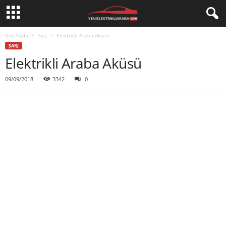
Ana Sayfa
Şarj
Elektrikli Araba Aküsü
ŞARJ
Elektrikli Araba Aküsü
09/09/2018
3342
0