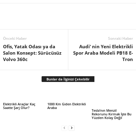
Önceki Haber
Sonraki Haber
Ofis, Yatak Odası ya da
Audi’ nin Yeni Elektrikli
Salon Konsept: Sürücüsüz
Spor Araba Modeli PB18 E-
Volvo 360c
Tron
Bunlar da İlginizi Çekebilir
Elektrikli Araçlar Kaç
1000 Km Giden Elektrikli
Saatte Şarj Olur?
Araba
Tesla’nın Menzil
Rekorunu Kırmak İşte Bu
Yüzden Kolay Değil