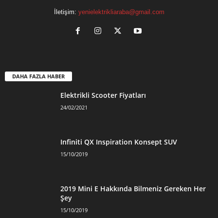
İletişim:
yenielektrikliaraba@gmail.com
DAHA FAZLA HABER
Elektrikli Scooter Fiyatları
24/02/2021
Infiniti QX Inspiration Konsept SUV
15/10/2019
2019 Mini E Hakkında Bilmeniz Gereken Her
Şey
15/10/2019