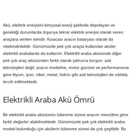
Akü, elektrik enerjisini kimyasal enerji şeklinde depolayan ve
gerektiği durumlarda dışarıya tekrar elektrik enerjisi olarak veren
araçlara verilen isimdir. Kısacası aracın bataryası olarak da
nitelendirilebilir. Günümüzde pek çok araçta kullanılan aküler
elektrikli arabalarda da kullanılır. Elektrikli araba aküsünde diğer
pek çok araç aküsünden farklı olarak yalnızca kurşun- asit
teknolojileri değil; aracın modeline, motor gücüne ve performansına
göre lityum, iyon, nikel, metal, hidrür gibi asit teknolojileri de sıklıkla
tercih edilmektedir.
Elektrikli Araba Akü Ömrü
Bir elektrikli araba aküsünün tükenme süresi aracını menziline göre
farklı değerler alabilmektedir. Günümüzde pek çok elektrikli araba
modeli bulunduğu için akülerin tükenme süresi de çok çeşitlidir. Bu