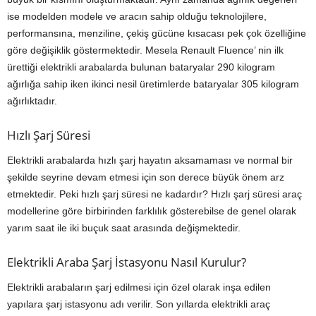
ise modelden modele ve aracın sahip olduğu teknolojilere,
performansına, menziline, çekiş gücüne kısacası pek çok özelliğine
göre değişiklik göstermektedir. Mesela Renault Fluence’ nin ilk
ürettiği elektrikli arabalarda bulunan bataryalar 290 kilogram
ağırlığa sahip iken ikinci nesil üretimlerde bataryalar 305 kilogram
ağırlıktadır.
Hızlı Şarj Süresi
Elektrikli arabalarda hızlı şarj hayatın aksamaması ve normal bir
şekilde seyrine devam etmesi için son derece büyük önem arz
etmektedir. Peki hızlı şarj süresi ne kadardır? Hızlı şarj süresi araç
modellerine göre birbirinden farklılık gösterebilse de genel olarak
yarım saat ile iki buçuk saat arasında değişmektedir.
Elektrikli Araba Şarj İstasyonu Nasıl Kurulur?
Elektrikli arabaların şarj edilmesi için özel olarak inşa edilen
yapılara şarj istasyonu adı verilir. Son yıllarda elektrikli araç