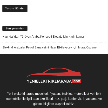
Son yorumlar
Hyundai’dan Yürüyen Araba Konsepti Elevate
için
Kadir kapıcı
Elektrikli Arabalar Petrol Sanayisi’ni Nasıl Etkileyecek
için
Murat Özgener
Yeni elektrikli araba modelleri, fiyatları, bisiklet, motorsiklet ve hibrit
otomobiller ile ilgili araç özellikleri, hız, şarj, konfor vb. kıyaslama ve
güncel bilgilere ulaşabilirsiniz.