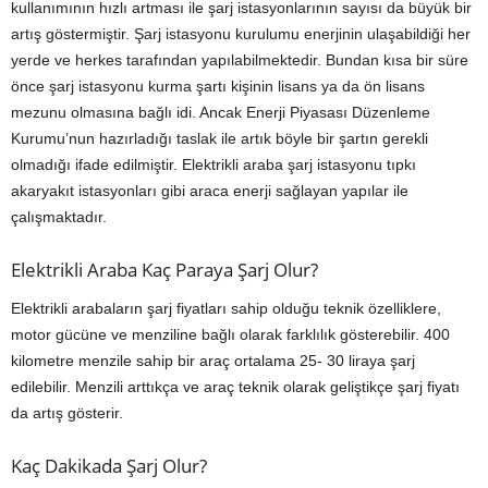
kullanımının hızlı artması ile şarj istasyonlarının sayısı da büyük bir
artış göstermiştir. Şarj istasyonu kurulumu enerjinin ulaşabildiği her
yerde ve herkes tarafından yapılabilmektedir. Bundan kısa bir süre
önce şarj istasyonu kurma şartı kişinin lisans ya da ön lisans
mezunu olmasına bağlı idi. Ancak Enerji Piyasası Düzenleme
Kurumu’nun hazırladığı taslak ile artık böyle bir şartın gerekli
olmadığı ifade edilmiştir. Elektrikli araba şarj istasyonu tıpkı
akaryakıt istasyonları gibi araca enerji sağlayan yapılar ile
çalışmaktadır.
Elektrikli Araba Kaç Paraya Şarj Olur?
Elektrikli arabaların şarj fiyatları sahip olduğu teknik özelliklere,
motor gücüne ve menziline bağlı olarak farklılık gösterebilir. 400
kilometre menzile sahip bir araç ortalama 25- 30 liraya şarj
edilebilir. Menzili arttıkça ve araç teknik olarak geliştikçe şarj fiyatı
da artış gösterir.
Kaç Dakikada Şarj Olur?