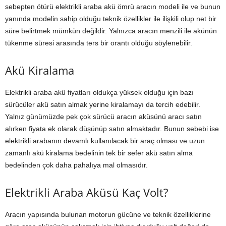
sebepten ötürü elektrikli araba akü ömrü aracın modeli ile ve bunun
yanında modelin sahip olduğu teknik özellikler ile ilişkili olup net bir
süre belirtmek mümkün değildir. Yalnızca aracın menzili ile akünün
tükenme süresi arasında ters bir orantı olduğu söylenebilir.
Akü Kiralama
Elektrikli araba akü fiyatları oldukça yüksek olduğu için bazı
sürücüler akü satın almak yerine kiralamayı da tercih edebilir.
Yalnız günümüzde pek çok sürücü aracın aküsünü aracı satın
alırken fiyata ek olarak düşünüp satın almaktadır. Bunun sebebi ise
elektrikli arabanın devamlı kullanılacak bir araç olması ve uzun
zamanlı akü kiralama bedelinin tek bir sefer akü satın alma
bedelinden çok daha pahalıya mal olmasıdır.
Elektrikli Araba Aküsü Kaç Volt?
Aracın yapısında bulunan motorun gücüne ve teknik özelliklerine