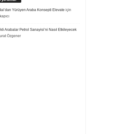
ai’dan Yürüyen Araba Konsepti Elevate
için
kapıcı
ikli Arabalar Petrol Sanayisi’ni Nasıl Etkileyecek
urat Özgener