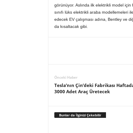
görünüyor. Aslında ilk elektrikli model iç
sınıfı lüks elektrikli araba modellemeleri i
edecek EV çalışması adına, Bentley ve diğe
da kısaltacak gibi.
Önceki Haber
Tesla’nın Çin’deki Fabrikası Haftad
3000 Adet Araç Üretecek
Bunlar da İlginizi Çekebilir