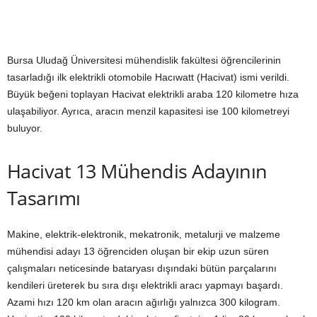
Bursa Uludağ Üniversitesi mühendislik fakültesi öğrencilerinin
tasarladığı ilk elektrikli otomobile Hacıwatt (Hacivat) ismi verildi.
Büyük beğeni toplayan Hacivat elektrikli araba 120 kilometre hıza
ulaşabiliyor. Ayrıca, aracın menzil kapasitesi ise 100 kilometreyi
buluyor.
Hacivat 13 Mühendis Adayının
Tasarımı
Makine, elektrik-elektronik, mekatronik, metalurji ve malzeme
mühendisi adayı 13 öğrenciden oluşan bir ekip uzun süren
çalışmaları neticesinde bataryası dışındaki bütün parçalarını
kendileri üreterek bu sıra dışı elektrikli aracı yapmayı başardı.
Azami hızı 120 km olan aracın ağırlığı yalnızca 300 kilogram.