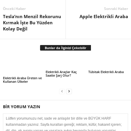
Önceki Haber
Sonraki Haber
Tesla’nın Menzil Rekorunu
Apple Elektrikli Araba
Kırmak İşte Bu Yüzden
Kolay Değil
Bunlar da İlginizi Çekebilir
Elektrikli Araçlar Kaç
Tübitak Elektrikli Araba
Saatte Şarj Olur?
Elektrikli Araba Üreten ve
Kullanan Ülkeler
BİR YORUM YAZIN