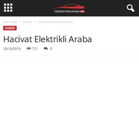
Ana Sayfa
Haber
Hacivat Elektrikli Araba
HABER
Hacivat Elektrikli Araba
10/10/2019
711
0