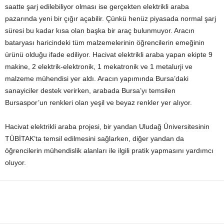
saatte şarj edilebiliyor olması ise gerçekten elektrikli araba
pazarında yeni bir çığır açabilir. Çünkü henüz piyasada normal şarj
süresi bu kadar kısa olan başka bir araç bulunmuyor. Aracın
bataryası haricindeki tüm malzemelerinin öğrencilerin emeğinin
ürünü olduğu ifade ediliyor. Hacivat elektrikli araba yapan ekipte 9
makine, 2 elektrik-elektronik, 1 mekatronik ve 1 metalurji ve
malzeme mühendisi yer aldı. Aracın yapımında Bursa’daki
sanayiciler destek verirken, arabada Bursa’yı temsilen
Bursaspor’un renkleri olan yeşil ve beyaz renkler yer alıyor.
Hacivat elektrikli araba projesi, bir yandan Uludağ Üniversitesinin
TÜBİTAK’ta temsil edilmesini sağlarken, diğer yandan da
öğrencilerin mühendislik alanları ile ilgili pratik yapmasını yardımcı
oluyor.