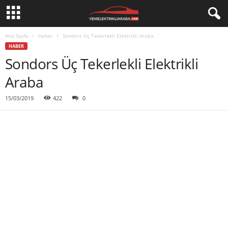
Ana Sayfa
Haber
Sondors Üç Tekerlekli Elektrikli Araba
HABER
Sondors Üç Tekerlekli Elektrikli
Araba
15/03/2019
422
0