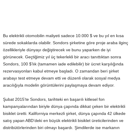
Bu elektrikli otomobilin maliyeti sadece 10.000 $ ve bu yıl en kısa
sürede sokaklarda olabilir. Sondors şirketine göre proje araba ilginç
özellikleriyle dünyayı değiştirecek ve bunu yaparken de iyi
görünecek. Geçtiğimiz yıl üç tekerlekli bir aracı tanıttıktan sonra
Sondors, 100 $’lık (tamamen iade edilebilir) bir ücret karşılığında
rezervasyonları kabul etmeye başladı. O zamandan beri şirket
arabayı test etmeye devam etti ve düzenli olarak sosyal medya
aracılığıyla modelin görüntülerini paylaşmaya devam ediyor.
Şubat 2015’te Sondors, tarihteki en başarılı kitlesel fon
kampanyalarından biriyle dünya çapında dikkat çeken bir elektrikli
bisiklet üretti. Kaliforniya merkezli şirket, dünya çapında 42 ülkede
satış yapan ABD’deki en büyük elektrikli bisiklet üreticilerinden ve
distribütörlerinden biri olmayı başardı. Şimdilerde ise markanın