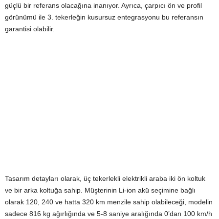
güçlü bir referans olacağına inanıyor. Ayrıca, çarpıcı ön ve profil
görünümü ile 3. tekerleğin kusursuz entegrasyonu bu referansın
garantisi olabilir.
Tasarım detayları olarak, üç tekerlekli elektrikli araba iki ön koltuk
ve bir arka koltuğa sahip. Müşterinin Li-ion akü seçimine bağlı
olarak 120, 240 ve hatta 320 km menzile sahip olabileceği, modelin
sadece 816 kg ağırlığında ve 5-8 saniye aralığında 0’dan 100 km/h