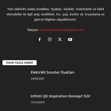
Yeni elektrikli araba modelleri, fiyatları, bisiklet, motorsiklet ve hibrit
otomobiller ile ilgili araç özellikleri, hız, şarj, konfor vb. kıyaslama ve
güncel bilgilere ulaşabilirsiniz.
İletişim:
yenielektrikliaraba@gmail.com
DAHA FAZLA HABER
Elektrikli Scooter Fiyatları
24/02/2021
Infiniti QX Inspiration Konsept SUV
15/10/2019