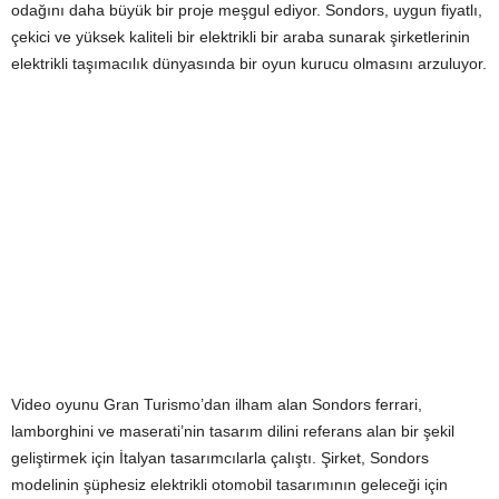
odağını daha büyük bir proje meşgul ediyor. Sondors, uygun fiyatlı,
çekici ve yüksek kaliteli bir elektrikli bir araba sunarak şirketlerinin
elektrikli taşımacılık dünyasında bir oyun kurucu olmasını arzuluyor.
Video oyunu Gran Turismo’dan ilham alan Sondors ferrari,
lamborghini ve maserati’nin tasarım dilini referans alan bir şekil
geliştirmek için İtalyan tasarımcılarla çalıştı. Şirket, Sondors
modelinin şüphesiz elektrikli otomobil tasarımının geleceği için